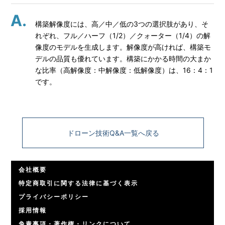
構築解像度には、高／中／低の3つの選択肢があり、そ
れぞれ、フル／ハーフ（1/2）／クォーター（1/4）の解
像度のモデルを生成します。解像度が高ければ、構築モ
デルの品質も優れています。構築にかかる時間の大まか
な比率（高解像度：中解像度：低解像度）は、16：4：1
です。
ドローン技術Q&A一覧へ戻る
会社概要
特定商取引に関する法律に基づく表示
プライバシーポリシー
採用情報
免責事項・著作権・リンクについて