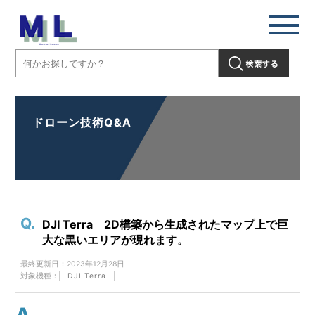
ドローン技術Q&A
DJI Terra 2D構築から生成されたマップ上で巨
大な黒いエリアが現れます。
最終更新日：2023年12月28日
対象機種：
DJI Terra