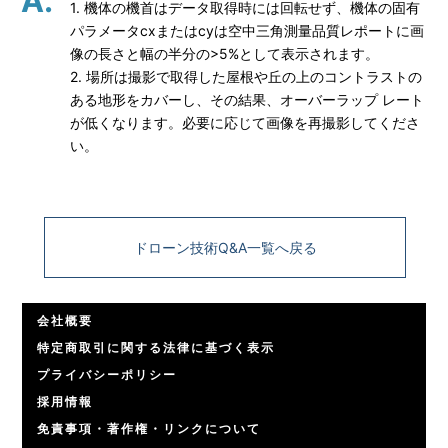
1. 機体の機首はデータ取得時には回転せず、機体の固有
パラメータcxまたはcyは空中三角測量品質レポートに画
像の長さと幅の半分の>5%として表示されます。
2. 場所は撮影で取得した屋根や丘の上のコントラストの
ある地形をカバーし、その結果、オーバーラップ レート
が低くなります。必要に応じて画像を再撮影してくださ
い。
ドローン技術Q&A一覧へ戻る
会社概要
特定商取引に関する法律に基づく表示
プライバシーポリシー
採用情報
免責事項・著作権・リンクについて