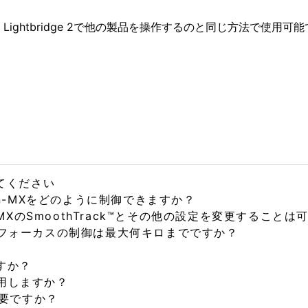
場合、Lightbridge 2で他の製品を操作するのと同じ方法で使用可
えてください
nin-MXをどのように制御できますか？
n-MXのSmoothTrack™とその他の設定を変更すること
ラのフォーカスの制御は最大何キロまでですか？
すか？
使用しますか？
要ですか？