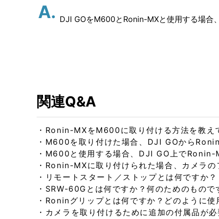
DJI GOをM600とRonin-MXと使用する
関連Q&A
・
Ronin-MXをM600に取り付ける方法を教
・
M600を取り付けた場合、DJI GOからRo
・
M600と使用する場合、DJI GO上でRoni
・
Ronin-MXに取り付けられた場合、カメ
・
リモートスタート／ストップとは何ですか？
・
SRW-60Gとは何ですか？何のためのもので
・
Roninグリップとは何ですか？どのように
・
カメラを取り付けるために追加の付属品が必