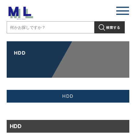
HDD
HDD
HDD